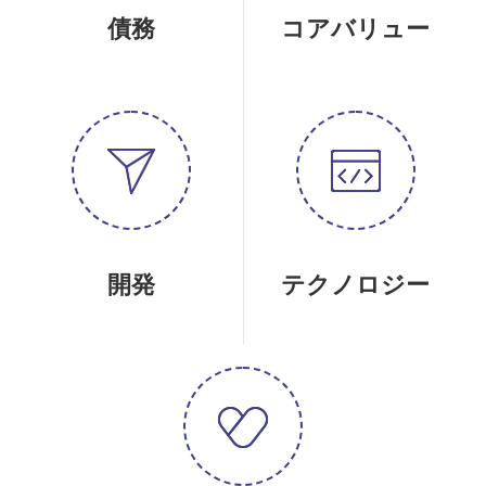
債務
コアバリュー
開発
テクノロジー