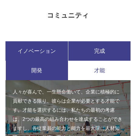
コミュニティ
イノベーション
完成
開発
才能
人々が喜んで、一生懸命働いて、企業に積極的に
貢献できる限り、彼らは企業が必要とする才能で
す。才能を選択するには、私たちの最初の考慮
は、2つの最高の組み合わせを達成することができ
ますし、各従業員の能力と能力を最大限に人材知