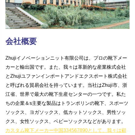
会社概要
Zhujiイノベーションニット有限公司は、プロの靴下メー
カーと輸出国です。また、我々は革新的な産業株式会社
とZhujiユファンインポートアンドエクスポート株式会社
と呼ばれる貿易会社を持っています。当社はZhuji市、浙
江省、世界で最大の靴下生産センターの一つです。私た
ちの企業＆s主要な製品はトランポリンの靴下、スポーツ
ソックス、ヨガソックス、低カットソックス、男性ソッ
クス、女性ソックス、ベビーソックスなどがあります。
カスタム靴下メーカー中国334567890として、我々は顧