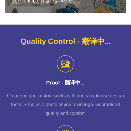
識とスキルと仕事の要件です。
Quality Control - 翻译中...
Proof - 翻译中...
Create unique custom socks with our easy-to-use design
tools. Send us a photo or your own logo. Guaranteed
quality and comfort.