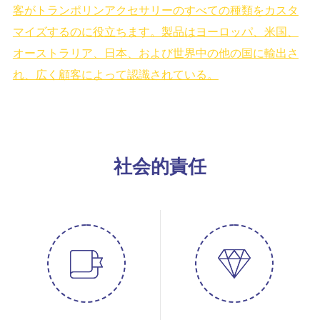
客がトランポリンアクセサリーのすべての種類をカスタ
マイズするのに役立ちます。製品はヨーロッパ、米国、
オーストラリア、日本、および世界中の他の国に輸出さ
れ、広く顧客によって認識されている。
社会的責任