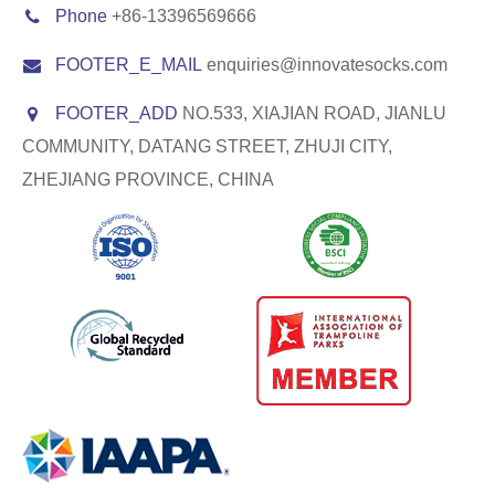
Phone
+86-13396569666
FOOTER_E_MAIL
enquiries@innovatesocks.com
FOOTER_ADD
NO.533, XIAJIAN ROAD, JIANLU
COMMUNITY, DATANG STREET, ZHUJI CITY,
ZHEJIANG PROVINCE, CHINA