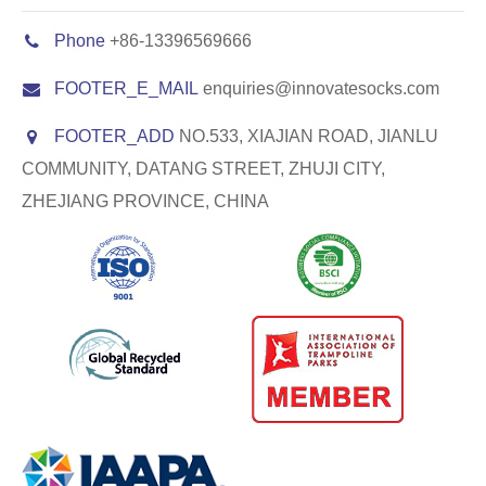
Phone
+86-13396569666
FOOTER_E_MAIL
enquiries@innovatesocks.com
FOOTER_ADD
NO.533, XIAJIAN ROAD, JIANLU
COMMUNITY, DATANG STREET, ZHUJI CITY,
ZHEJIANG PROVINCE, CHINA