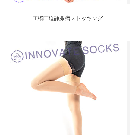
圧縮圧迫静脈瘤ストッキング