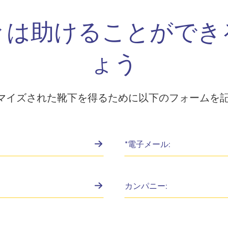
々は助けることができ
ょう
マイズされた靴下を得るために以下のフォームを記