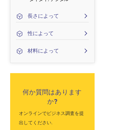
長さによって
性によって
材料によって
何か質問はあります
か?
オンラインでビジネス調査を提
出してください.