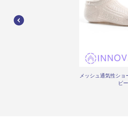
の靴は、ダイビングスノーケリ
メッシュ通気性ショ
スリップ設備をカバーする
ビ