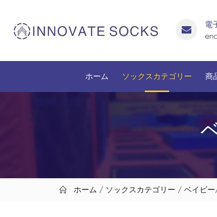
電
enq
ホーム
ソックスカテゴリー
商
ホーム
ソックスカテゴリー
ベイビー
