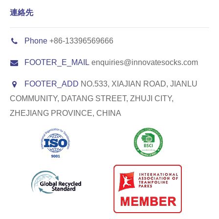
連絡先
Phone
+86-13396569666
FOOTER_E_MAIL
enquiries@innovatesocks.com
FOOTER_ADD
NO.533, XIAJIAN ROAD, JIANLU
COMMUNITY, DATANG STREET, ZHUJI CITY,
ZHEJIANG PROVINCE, CHINA