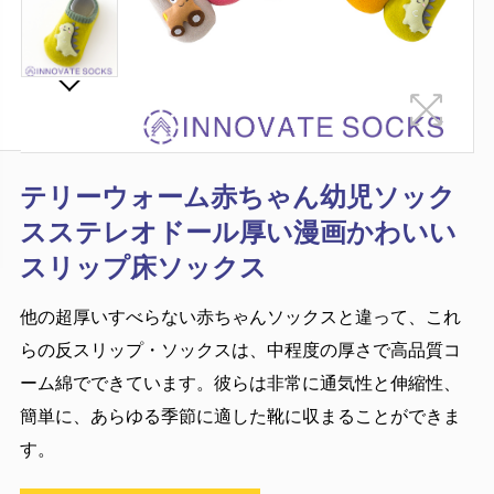
テリーウォーム赤ちゃん幼児ソック
スステレオドール厚い漫画かわいい
スリップ床ソックス
他の超厚いすべらない赤ちゃんソックスと違って、これ
らの反スリップ・ソックスは、中程度の厚さで高品質コ
ーム綿でできています。彼らは非常に通気性と伸縮性、
簡単に、あらゆる季節に適した靴に収まることができま
す。