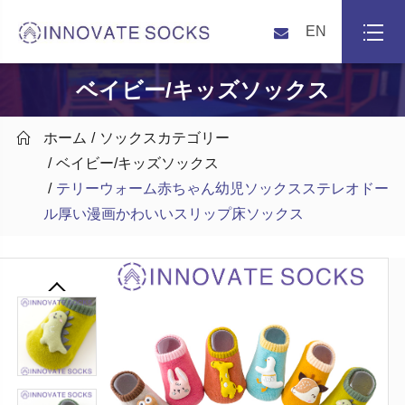
EN
ベイビー/キッズソックス

ホーム
ソックスカテゴリー
ベイビー/キッズソックス
テリーウォーム赤ちゃん幼児ソックスステレオドー
ル厚い漫画かわいいスリップ床ソックス