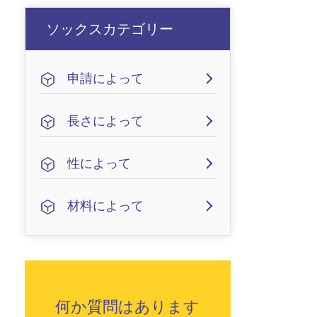
ヨガソックス
ハッピーソックス
ソックスカテゴリー
Deutsch
italiano
申請によって
Suomi
Read More
長さによって
トゥソックス
ソックスカテゴリー
性によって
材料によって
Read More
Read More
ユニセックスソックス
アクリルファイバーソ
クォーターソックス
ミッドクルーソックス
ソックスカテゴリー
ソックスカテゴリー
ックス
何か質問はあります