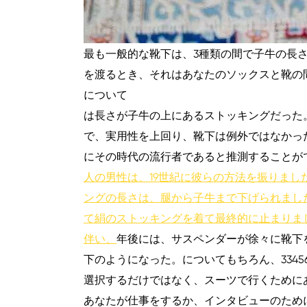
最も一般的な靴下は、3種類の間で子牛の長
を渡るとき、それはあなたのソックスと靴の
について
は長さが子牛の上にあるストッキングだった
で、実用性を上回り、靴下は例外ではなかっ
にその時代の流行者であると推測することが
人の男性は、19世紀に彼らの方法を振りま
ングの長さは、腿から子牛まで下げられまし
て絹のストッキングを着て最終的に止まりま
伴い、
年後には、サスペンダーが徐々に靴下
下のようになった。についてもちろん、3345
選択するだけではなく、スーツで行くために
あなたが仕事をするか、インタビューのため