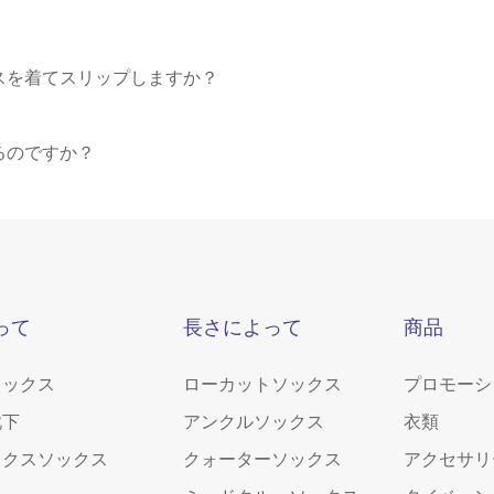
スを着てスリップしますか？
るのですか？
って
長さによって
商品
ソックス
ローカットソックス
プロモーシ
靴下
アンクルソックス
衣類
ックスソックス
クォーターソックス
アクセサリ