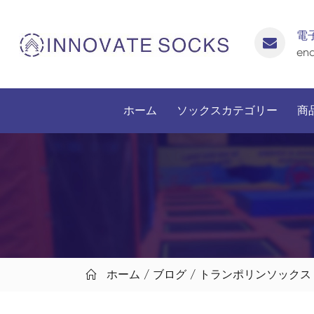
電
enq
ホーム
ソックスカテゴリー
商
ホーム
ブログ
トランポリンソックス
